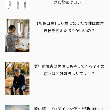
けた秘密はコレ！
【加齢口臭】5０歳になった女性は歯磨
き粉を変えたほうがいいの？
更年期障害は男性にもやってくる？その
症状は？対処法はサプリ！？
若い頃、プロテインを使った理由は・・