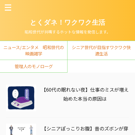
とくダネ！ワクワク生活
昭和世代が共鳴するホットな情報を発信します。
ニュース/エンタメ 昭和世代の
シニア世代が目指すワクワク快
映画雑学
適生活
管理人のモノローグ
【60代の眠れない夜】仕事のミスが増え
始めた本当の原因は
【シニアぽっこりお腹】昔のズボンが穿