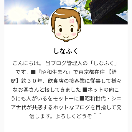
しなふく
こんにちは。 当ブログ管理人の「しなふく」
です。■『昭和生まれ』で東京都在住 【経
歴】約３０年、飲食店の接客業に従事して様々
なお客さんと接してきました ■ネットの向こ
うにも人がいるをモットーに■昭和世代・シニ
ア世代が共感するホットなブログを目指して発
信します。よろしくどうぞ＾＾