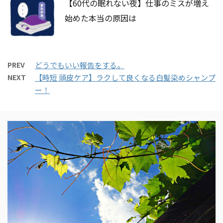
【60代の眠れない夜】仕事のミスが増え
始めた本当の原因は
PREV
どうでもいい報告をする。
NEXT
【時短 頭皮ケア】ラクして良くなる白髪染めシャンプ
ー！