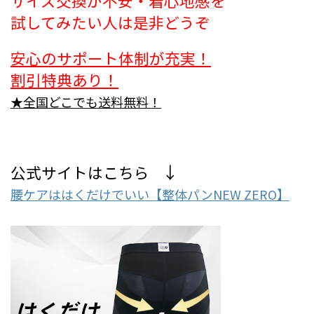
サイズ交換が不安・着心地感を
試してみたい人は是非どうぞ
安心のサポート体制が充実！
割引特典あり！
★全国どこでも送料無料！
↓
公式サイトはこちら
腰ケアははくだけでいい【整体パンNEW ZERO】