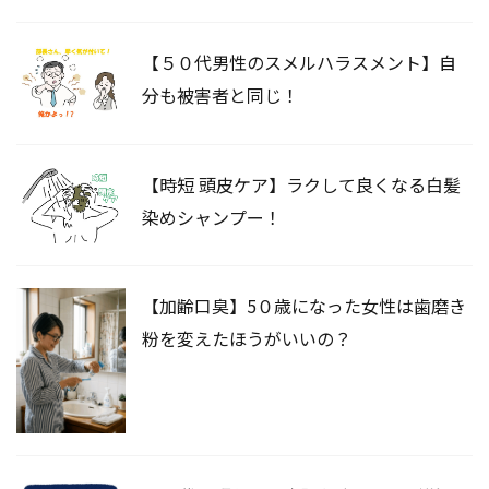
【５０代男性のスメルハラスメント】自
分も被害者と同じ！
【時短 頭皮ケア】ラクして良くなる白髪
染めシャンプー！
【加齢口臭】5０歳になった女性は歯磨き
粉を変えたほうがいいの？