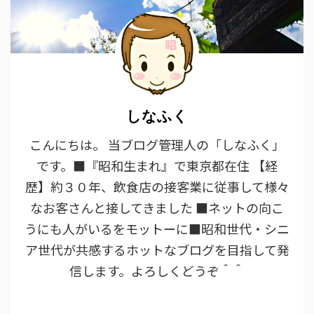
しなふく
こんにちは。 当ブログ管理人の「しなふく」
です。■『昭和生まれ』で東京都在住 【経
歴】約３０年、飲食店の接客業に従事して様々
なお客さんと接してきました ■ネットの向こ
うにも人がいるをモットーに■昭和世代・シニ
ア世代が共感するホットなブログを目指して発
信します。よろしくどうぞ＾＾