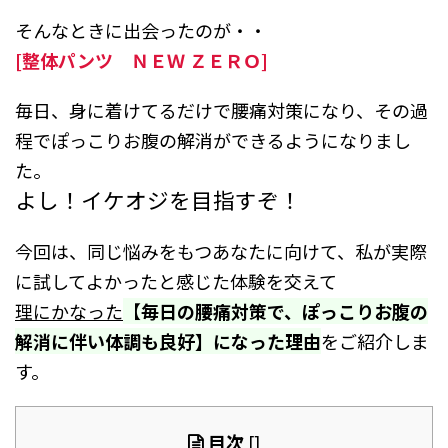
そんなときに出会ったのが・・
[整体パンツ ＮＥＷ ＺＥＲＯ]
毎日、身に着けてるだけで腰痛対策になり、その過
程でぽっこりお腹の解消ができるようになりまし
た。
よし！イケオジを目指すぞ！
今回は、同じ悩みをもつあなたに向けて、私が実際
に試してよかったと感じた体験を交えて
理にかなった
【
毎日の腰痛対策で、ぽっこりお腹の
解消に伴い体調も良好】になった理由
をご紹介しま
す。
目次
[
]