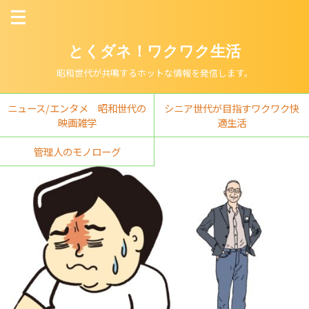
とくダネ！ワクワク生活
昭和世代が共鳴するホットな情報を発信します。
ニュース/エンタメ 昭和世代の
シニア世代が目指すワクワク快
映画雑学
適生活
管理人のモノローグ