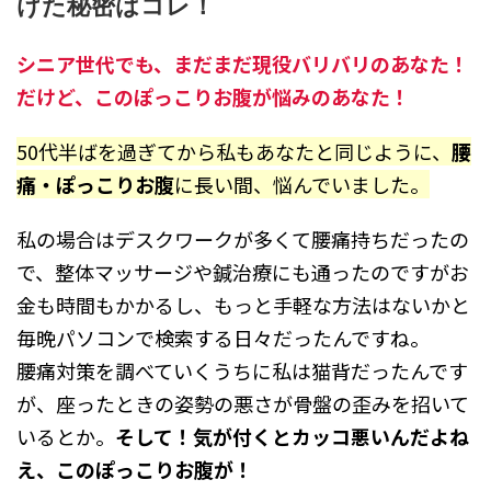
けた秘密はコレ！
シニア世代でも、まだまだ現役バリバリのあなた！
だけど、このぽっこりお腹が悩みのあなた！
50代半ばを過ぎてから私もあなたと同じように、
腰
痛・
ぽっこりお腹
に長い間、悩んでいました。
私の場合はデスクワークが多くて腰痛持ちだったの
で、整体マッサージや鍼治療にも通ったのですがお
金も時間もかかるし、もっと手軽な方法はないかと
毎晩パソコンで検索する日々だったんですね。
腰痛対策を調べていくうちに私は猫背だったんです
が、座ったときの姿勢の悪さが骨盤の歪みを招いて
いるとか。
そして！気が付くとカッコ悪いんだよね
え、このぽっこりお腹が！