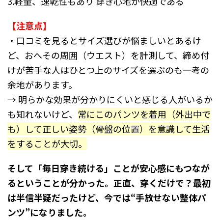
3.軽量、速乾性もあり 穿き心地が快適である
【注意点】
・口コミを見るとサイズ選びが悩ましいとあるけ
ど、おへその周囲（ウエスト）を計測して、締め付
けが苦手な人はひとつ上のサイズを選ぶのも一考の
余地があります。
→ 明らかな効果が分かりにくいと感じる人がいるか
も知れないけど、
常にこのパンツを着用（外出中で
も）して正しい姿勢（骨盤の位置）を意識して生活
をすることが大切。
そして「毎日穿き続ける」ことが安心感にもつなが
るということが分かった。
正直、穿くだけで？最初
は半信半疑だったけど、今では“手放せない整体パ
ンツ”になりました。