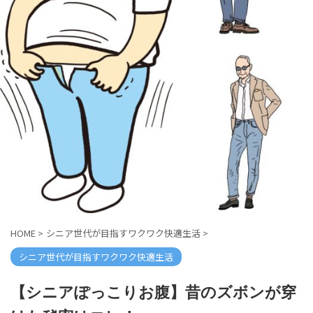
HOME
>
シニア世代が目指すワクワク快適生活
>
シニア世代が目指すワクワク快適生活
【シニアぽっこりお腹】昔のズボンが穿