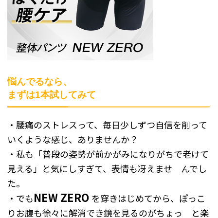
悩んでるなら、
まずは1本試してみて
・腰痛のストレスって、毎日少しずつ自信を削って
いくような感じ、ありませんか？
・私も「普段の姿勢が前かがみになりがちで老けて
見える」と気にしすぎて、表情も冴えませ んでし
た。
NEW ZERO
・でも
を穿きはじめてから、ぽっこ
りお腹も徐々に解消でき鏡を見るのがちょっ と楽