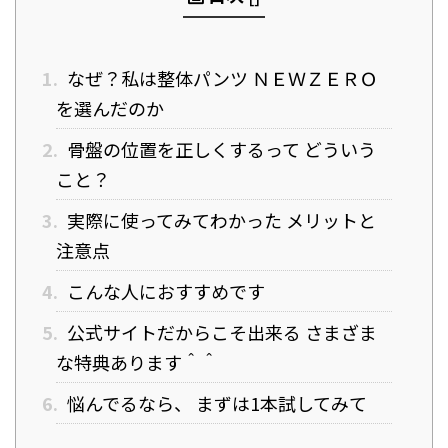
1.
なぜ？私は整体パンツ ＮＥＷＺＥＲＯ
を選んだのか
2.
骨盤の位置を正しくするって どういう
こと？
3.
実際に使ってみてわかった メリットと
注意点
4.
こんな人におすすめです
5.
公式サイトだからこそ出来る さまざま
な特典あります＾＾
6.
悩んでるなら、 まずは1本試してみて